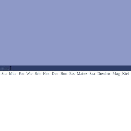
]
itting
Stu
Mue
Pot
Wie
Sch
Han
Due
Boc
Ess
Mainz
Saa
Dresden
Mag
Kiel